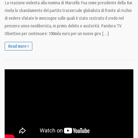
La reazione violenta alla nomina di Marcello Foa come presidente della Rai
rivela lo sbandamento del partito trasversale globalista di fronte al rischio
di vedere sfatate le menzogne sulle quali è stato costruito il credo nel
pensiero unico neoliberista, in primis debito e austerità. Pandora TV
Obiettivo per continuare: 100mila euro per un nuovo giro […]
Read more