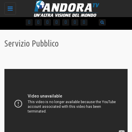
Toggle
navigation
Servizio Pubblico