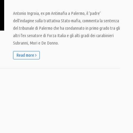
Antonio Ingroia, ex pm Antimafia a Palermo, il ‘padre’
dell’indagine sulla trattativa Stato-mafia, commenta la sentenza
del tribunale di Palermo che ha condannato in primo grado tra gli
altri l’ex senatore di Forza Italia e gli alti gradi dei carabinieri
Subranni, Mori e De Donno.
Read more