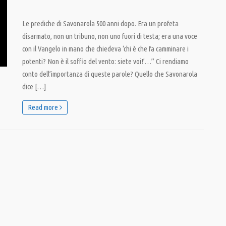
Le prediche di Savonarola 500 anni dopo. Era un profeta
disarmato, non un tribuno, non uno fuori di testa; era una voce
con il Vangelo in mano che chiedeva ‘chi è che fa camminare i
potenti? Non è il soffio del vento: siete voi!’…” Ci rendiamo
conto dell’importanza di queste parole? Quello che Savonarola
dice […]
Read more