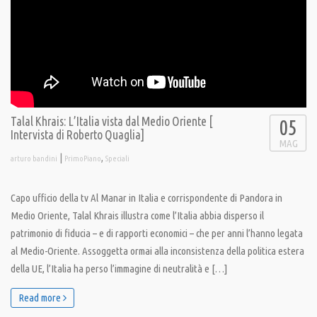
Talal Khrais: L’Italia vista dal Medio Oriente [
05
Intervista di Roberto Quaglia]
MAG
|
,
arturo bandini
PrimoPiano
Speciali
Capo ufficio della tv Al Manar in Italia e corrispondente di Pandora in
Medio Oriente, Talal Khrais illustra come l’Italia abbia disperso il
patrimonio di fiducia – e di rapporti economici – che per anni l’hanno legata
al Medio-Oriente. Assoggetta ormai alla inconsistenza della politica estera
della UE, l’Italia ha perso l’immagine di neutralità e […]
Read more