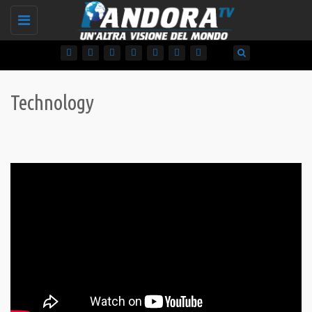
Toggle
navigation
Technology