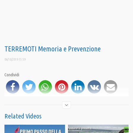
TERREMOTI Memoria e Prevenzione
06/10/2019 15:59
Condividi
Related Videos
iscriviti al canale