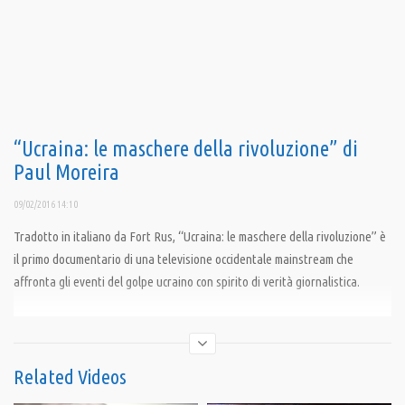
“Ucraina: le maschere della rivoluzione” di
Paul Moreira
09/02/2016 14:10
Tradotto in italiano da Fort Rus, “Ucraina: le maschere della rivoluzione” è
il primo documentario di una televisione occidentale mainstream che
affronta gli eventi del golpe ucraino con spirito di verità giornalistica.
Condividi
Related Videos