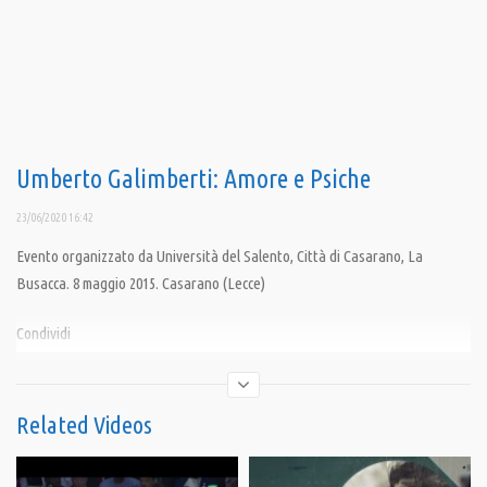
Umberto Galimberti: Amore e Psiche
23/06/2020 16:42
Evento organizzato da Università del Salento, Città di Casarano, La
Busacca. 8 maggio 2015. Casarano (Lecce)
Condividi
Related Videos
Category:
Documentari
,
PrimoPiano
,
Speciali