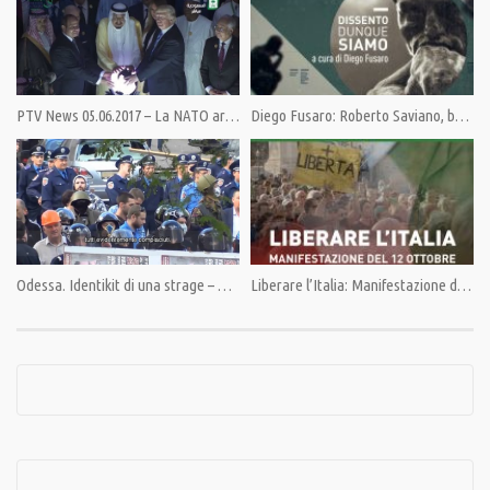
PTV News 05.06.2017 – La NATO araba appena nata già morta
Diego Fusaro: Roberto Saviano, bardo cosmopolita dall’attico di Nuova York
Odessa. Identikit di una strage – Prima puntata
Liberare l’Italia: Manifestazione del 12 Ottobre 2019