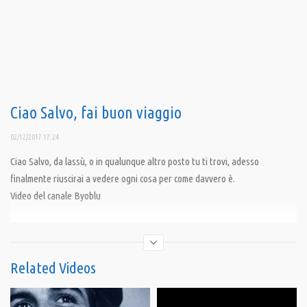
Ciao Salvo, fai buon viaggio
02/12/2017 17:24
Ciao Salvo, da lassù, o in qualunque altro posto tu ti trovi, adesso
finalmente riuscirai a vedere ogni cosa per come davvero è.
Video del canale Byoblu
Condividi
Related Videos