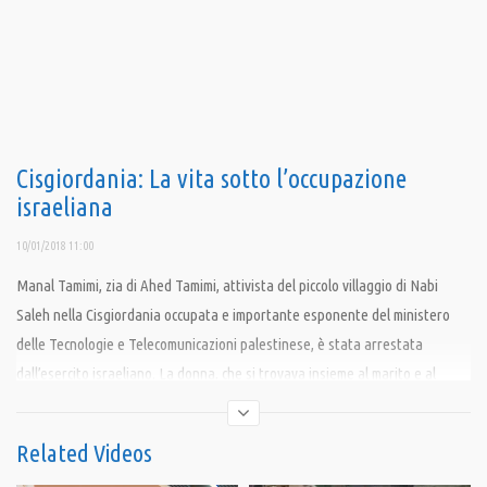
Cisgiordania: La vita sotto l’occupazione
israeliana
10/01/2018 11:00
Manal Tamimi, zia di Ahed Tamimi, attivista del piccolo villaggio di Nabi
Saleh nella Cisgiordania occupata e importante esponente del ministero
delle Tecnologie e Telecomunicazioni palestinese, è stata arrestata
dall’esercito israeliano. La donna, che si trovava insieme al marito e al
resto della famiglia di fronte al carcere Ofer per manifestare contro
l’arresto di Nur, Ahed e Nariman Tamimi, è stata fermata senza nessuna
Related Videos
spiegazione.