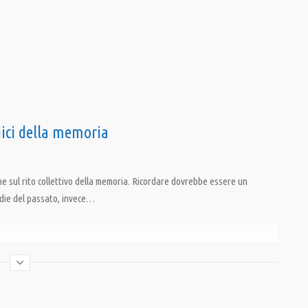
gici della memoria
ne sul rito collettivo della memoria. Ricordare dovrebbe essere un
gedie del passato, invece…
alismo