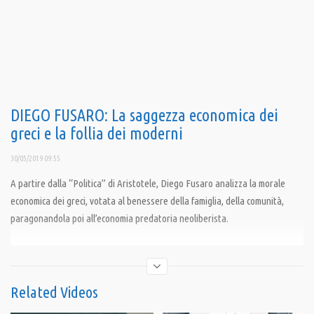
DIEGO FUSARO: La saggezza economica dei
greci e la follia dei moderni
30/05/2019 09:55
A partire dalla “Politica” di Aristotele, Diego Fusaro analizza la morale
economica dei greci, votata al benessere della famiglia, della comunità,
paragonandola poi all’economia predatoria neoliberista.
Condividi
Related Videos