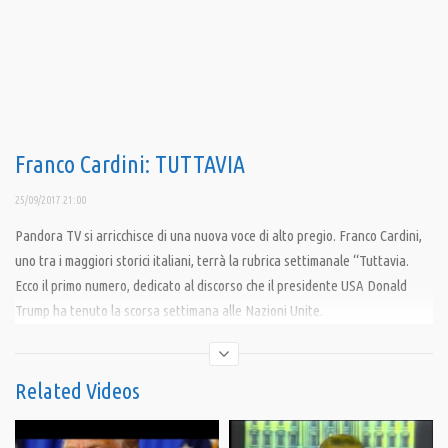
Franco Cardini: TUTTAVIA
25/09/2017 21:00
Pandora TV si arricchisce di una nuova voce di alto pregio. Franco Cardini,
uno tra i maggiori storici italiani, terrà la rubrica settimanale “Tuttavia.
Ecco il primo numero, dedicato al discorso che il presidente USA Donald
Trump ha tenuto la scorsa settimana alle Nazioni Unite.
Condividi
Related Videos