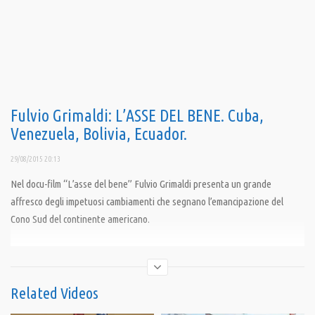
Fulvio Grimaldi: L’ASSE DEL BENE. Cuba,
Venezuela, Bolivia, Ecuador.
29/08/2015 20:13
Nel docu-film “L’asse del bene” Fulvio Grimaldi presenta un grande
affresco degli impetuosi cambiamenti che segnano l’emancipazione del
Cono Sud del continente americano.
Condividi
Related Videos