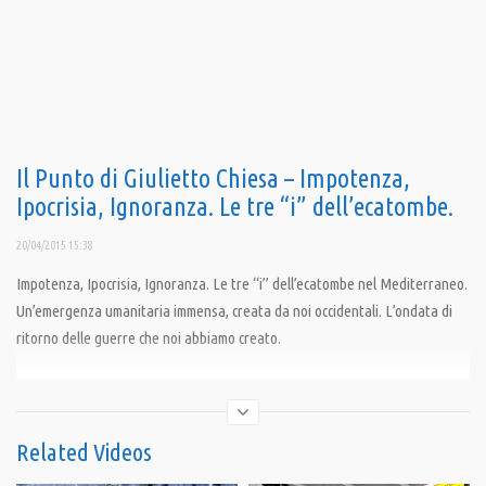
Il Punto di Giulietto Chiesa – Impotenza,
Ipocrisia, Ignoranza. Le tre “i” dell’ecatombe.
20/04/2015 15:38
Impotenza, Ipocrisia, Ignoranza. Le tre “i” dell’ecatombe nel Mediterraneo.
Un’emergenza umanitaria immensa, creata da noi occidentali. L’ondata di
ritorno delle guerre che noi abbiamo creato.
Condividi
Related Videos