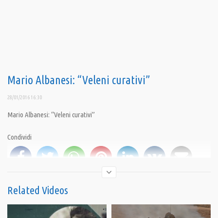
Mario Albanesi: “Veleni curativi”
28/01/2016 16:30
Mario Albanesi: “Veleni curativi”
Condividi
Related Videos
Category:
Al Microfono di Mario Albanesi
,
Opinioni
,
PrimoPiano