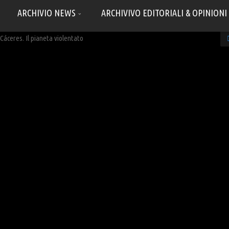
ARCHIVIO NEWS
ARCHIVIVO EDITORIALI & OPINIONI
áceres. Il pianeta violentato