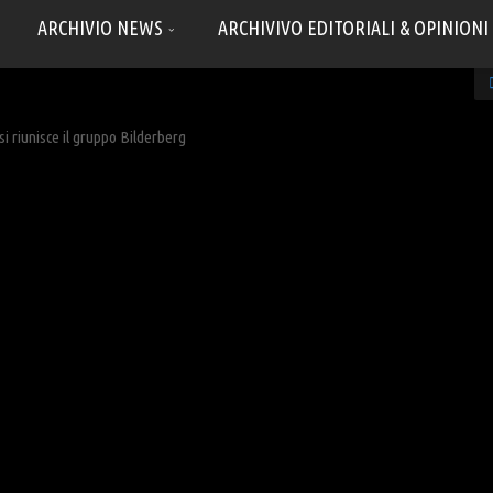
ARCHIVIO NEWS
ARCHIVIVO EDITORIALI & OPINIONI
i riunisce il gruppo Bilderberg