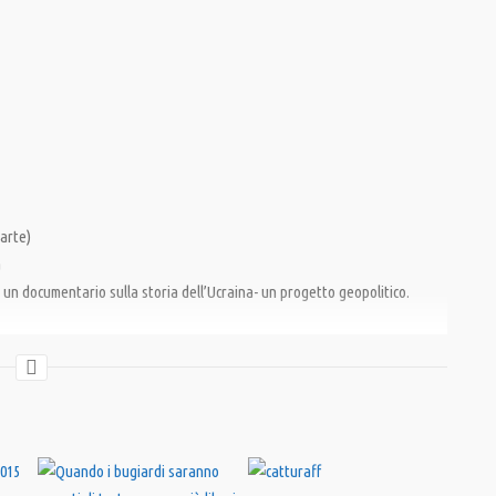
arte)
a
i un documentario sulla storia dell’Ucraina- un progetto geopolitico.