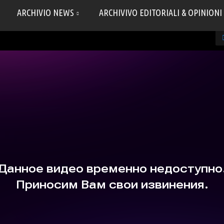
ARCHIVIO NEWS
ARCHIVIVO EDITORIALI & OPINIONI
progetto UCRAINA 2
от
@RUteca
на
Rutube
.