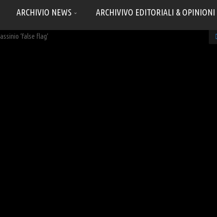
ARCHIVIO NEWS
ARCHIVIVO EDITORIALI & OPINIONI
ssinio ‘false flag’