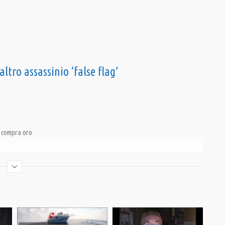
tro assassinio ‘false flag’
, compra oro