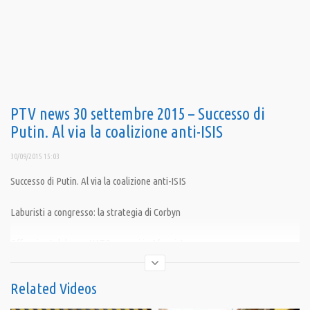
PTV news 30 settembre 2015 – Successo di
Putin. Al via la coalizione anti-ISIS
30/09/2015 15:03
Successo di Putin. Al via la coalizione anti-ISIS
Laburisti a congresso: la strategia di Corbyn
Offensiva talebana: NATO a pezzi in Afganistan
Condividi
Related Videos