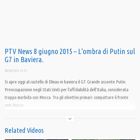
PTV News 8 giugno 2015 – L’ombra di Putin sul
G7 in Baviera.
08/06/2015 16:53
Si apre oggi al castello di Elmau in baviera il G7. Grande assente Putin.
Preoccupazione negli Stati Uniti per l’affidabilità dell’Italia, considerata
troppo morbida con Mosca. Tra gli obiettivi primari: compattare il fronte
anti-Russo.
Condividi
Related Videos