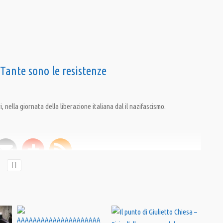
 Tante sono le resistenze
ri, nella giornata della liberazione italiana dal il nazifascismo.
a
,
Pandora TV