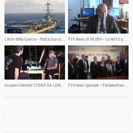
Category:
News
,
PrimoPiano
,
Speciali
Tags:
Boris Nemtsov
,
Giulietto Chiesa
,
Pandora TV
,
PandoraTV
,
Putin
L’Arte della Guerra – Flotta Usa con 1000 missili nel Mediterraneo
PTV News 01 04 2014 – La NATO punta a Est
Ascanio Celestini STORIE DA LAMPEDUSA capitolo 3
PTV news Speciale – Parlamentari italiani in Crimea: “Il governo faccia chiarezza contro l’insulto dell’Ucraina”