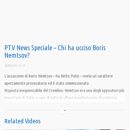
PTV News Speciale – Chi ha ucciso Boris
Nemtsov?
28/02/2015 17:39
L’assassinio di Boris Nemtsov – ha detto Putin – rivela un carattere
apertamente provocatorio ed è stato commissionato.
Risposta inequivocabile del Cremlino: Nemtsov era uno degli oppositori più
importanti di Putin a capo di tutte le ultime manifestazioni di protesta.
Condividi
Related Videos