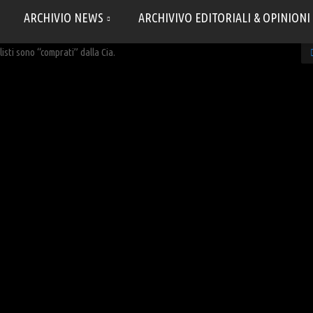
ARCHIVIO NEWS
ARCHIVIVO EDITORIALI & OPINIONI
isti sono “comprati” dalla Cia.