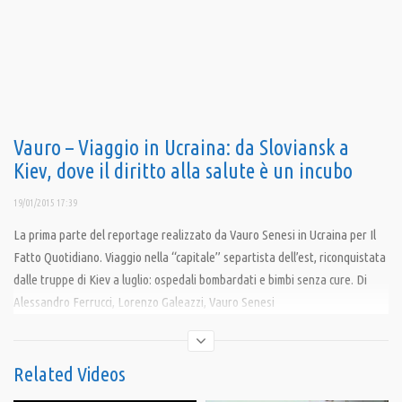
Vauro – Viaggio in Ucraina: da Sloviansk a
Kiev, dove il diritto alla salute è un incubo
19/01/2015 17:39
La prima parte del reportage realizzato da Vauro Senesi in Ucraina per Il
Fatto Quotidiano. Viaggio nella “capitale” separtista dell’est, riconquistata
dalle truppe di Kiev a luglio: ospedali bombardati e bimbi senza cure. Di
Alessandro Ferrucci, Lorenzo Galeazzi, Vauro Senesi
Condividi
Related Videos