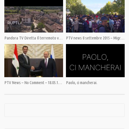
Pandora TV Diretta Il terremoto visto dal drone
PTV news 8 settembre 2015 – Migranti: il pianto ipocrita dell’UE
PTV News – No Comment – 18.05.18 – Putin e Assad insieme per ricostruire la Siria
Paolo, ci mancherai.