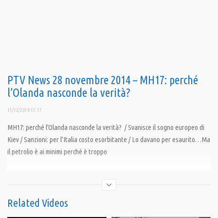
PTV News 28 novembre 2014 – MH17: perché
l’Olanda nasconde la verità?
15/12/2014 15:17
MH17: perché l’Olanda nasconde la verità? / Svanisce il sogno europeo di
Kiev / Sanzioni: per l’Italia costo esorbitante / Lo davano per esaurito…Ma
il petrolio è ai minimi perché è troppo
Condividi
Related Videos