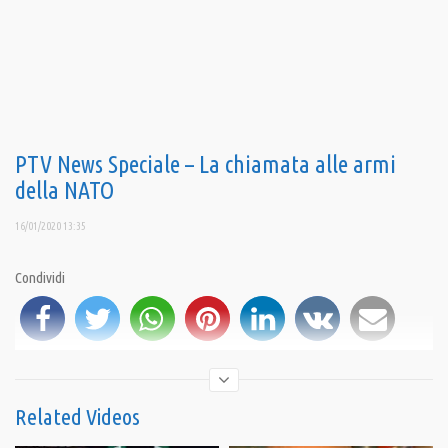
PTV News Speciale – La chiamata alle armi
della NATO
16/01/2020 13:35
Condividi
Related Videos
iscriviti al canale