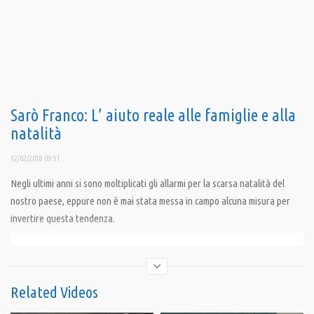
Sarò Franco: L’ aiuto reale alle famiglie e alla
natalità
12/02/2018 09:51
Negli ultimi anni si sono moltiplicati gli allarmi per la scarsa natalità del
nostro paese, eppure non è mai stata messa in campo alcuna misura per
invertire questa tendenza.
Condividi
Related Videos